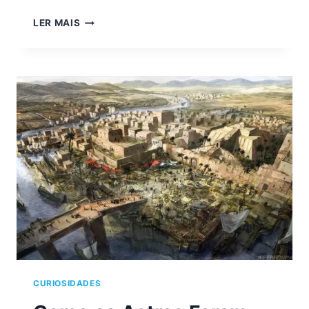
A
LER MAIS
PERVERSÃO
DO
CAPITALISMO
CURIOSIDADES