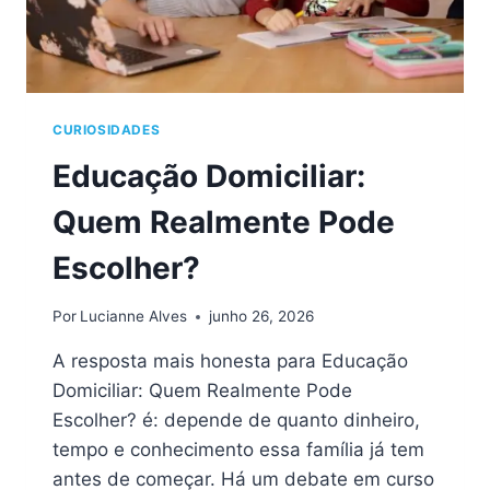
CURIOSIDADES
Educação Domiciliar:
Quem Realmente Pode
Escolher?
Por
Lucianne Alves
junho 26, 2026
A resposta mais honesta para Educação
Domiciliar: Quem Realmente Pode
Escolher? é: depende de quanto dinheiro,
tempo e conhecimento essa família já tem
antes de começar. Há um debate em curso