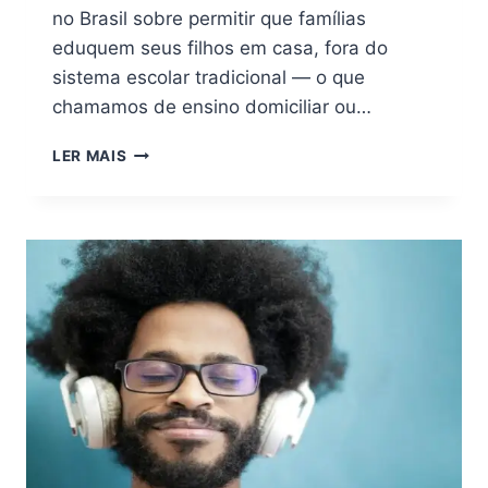
no Brasil sobre permitir que famílias
eduquem seus filhos em casa, fora do
sistema escolar tradicional — o que
chamamos de ensino domiciliar ou…
EDUCAÇÃO
LER MAIS
DOMICILIAR:
QUEM
REALMENTE
PODE
ESCOLHER?