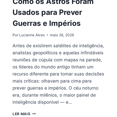
Como os Astros Foram
Usados para Prever
Guerras e Impérios
Por
Lucianne Alves
maio 26, 2026
Antes de existirem satélites de inteligência,
analistas geopolíticos e aquelas infindáveis
reuniões de cúpula com mapas na parede,
os líderes do mundo antigo tinham um
recurso diferente para tomar suas decisões
mais críticas: olhavam para cima para
prever guerras e impérios. O céu noturno
era, durante milênios, o maior painel de
inteligência disponível — e…
COMO
LER MAIS