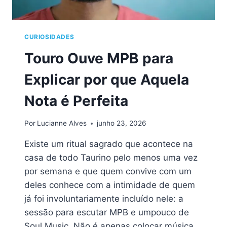
CURIOSIDADES
Touro Ouve MPB para
Explicar por que Aquela
Nota é Perfeita
Por
Lucianne Alves
junho 23, 2026
Existe um ritual sagrado que acontece na
casa de todo Taurino pelo menos uma vez
por semana e que quem convive com um
deles conhece com a intimidade de quem
já foi involuntariamente incluído nele: a
sessão para escutar MPB e umpouco de
Soul Music. Não é apenas colocar música