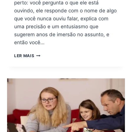
perto: você pergunta o que ele está
ouvindo, ele responde com o nome de algo
que você nunca ouviu falar, explica com
uma precisão e um entusiasmo que
sugerem anos de imersão no assunto, e
então você…
GÊMEOS
LER MAIS
NÃO
TEM
UM
GÊNERO
MUSICAL
TEM
FASES