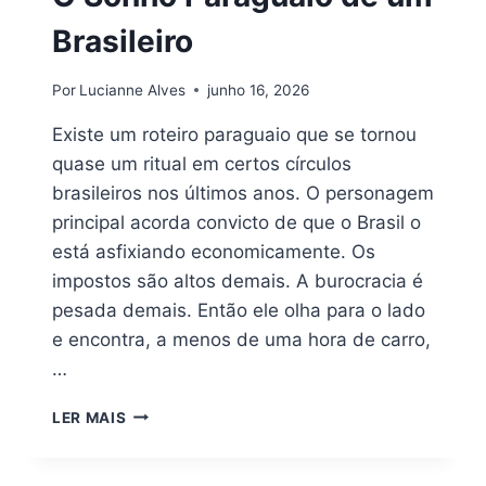
Brasileiro
Por
Lucianne Alves
junho 16, 2026
Existe um roteiro paraguaio que se tornou
quase um ritual em certos círculos
brasileiros nos últimos anos. O personagem
principal acorda convicto de que o Brasil o
está asfixiando economicamente. Os
impostos são altos demais. A burocracia é
pesada demais. Então ele olha para o lado
e encontra, a menos de uma hora de carro,
…
O
LER MAIS
SONHO
PARAGUAIO
DE