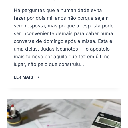
Há perguntas que a humanidade evita
fazer por dois mil anos não porque sejam
sem resposta, mas porque a resposta pode
ser inconveniente demais para caber numa
conversa de domingo após a missa. Esta é
uma delas. Judas Iscariotes — o apóstolo
mais famoso por aquilo que fez em último
lugar, não pelo que construiu…
O
LER MAIS
APÓSTOLO
JUDAS
ERA
DO
SIGNO
DE
PEIXES?