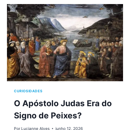
UM
BRASILEIRO
CURIOSIDADES
O Apóstolo Judas Era do
Signo de Peixes?
Por
Lucianne Alves
junho 12, 2026