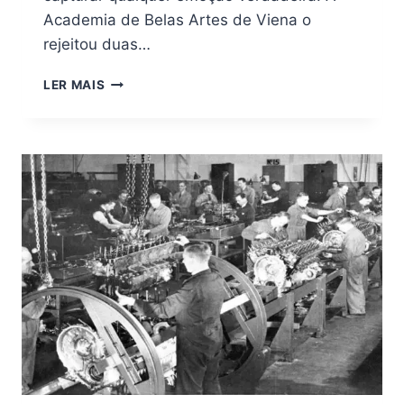
Academia de Belas Artes de Viena o
rejeitou duas…
HITLER
LER MAIS
E
A
ARTE
PROIBIDA