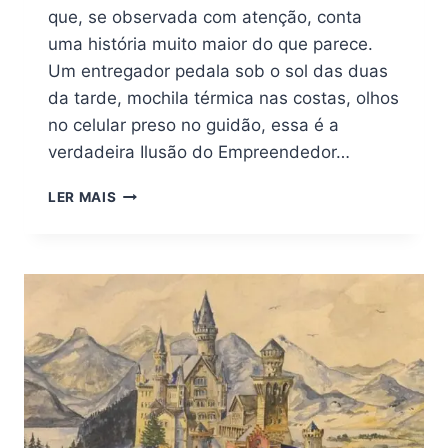
que, se observada com atenção, conta
uma história muito maior do que parece.
Um entregador pedala sob o sol das duas
da tarde, mochila térmica nas costas, olhos
no celular preso no guidão, essa é a
verdadeira Ilusão do Empreendedor…
A
LER MAIS
ILUSÃO
DO
EMPREENDEDOR
DE
APLICATIVO