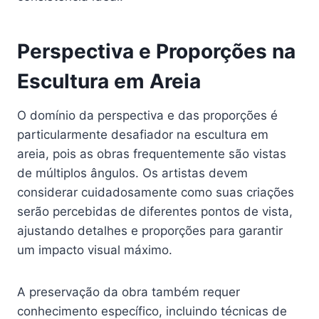
Perspectiva e Proporções na
Escultura em Areia
O domínio da perspectiva e das proporções é
particularmente desafiador na escultura em
areia, pois as obras frequentemente são vistas
de múltiplos ângulos. Os artistas devem
considerar cuidadosamente como suas criações
serão percebidas de diferentes pontos de vista,
ajustando detalhes e proporções para garantir
um impacto visual máximo.
A preservação da obra também requer
conhecimento específico, incluindo técnicas de