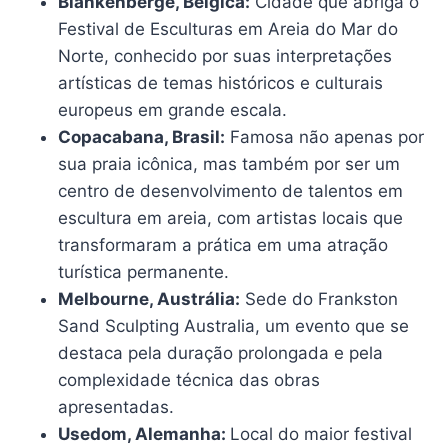
Blankenberge, Bélgica:
Cidade que abriga o
Festival de Esculturas em Areia do Mar do
Norte, conhecido por suas interpretações
artísticas de temas históricos e culturais
europeus em grande escala.
Copacabana, Brasil:
Famosa não apenas por
sua praia icônica, mas também por ser um
centro de desenvolvimento de talentos em
escultura em areia, com artistas locais que
transformaram a prática em uma atração
turística permanente.
Melbourne, Austrália:
Sede do Frankston
Sand Sculpting Australia, um evento que se
destaca pela duração prolongada e pela
complexidade técnica das obras
apresentadas.
Usedom, Alemanha:
Local do maior festival