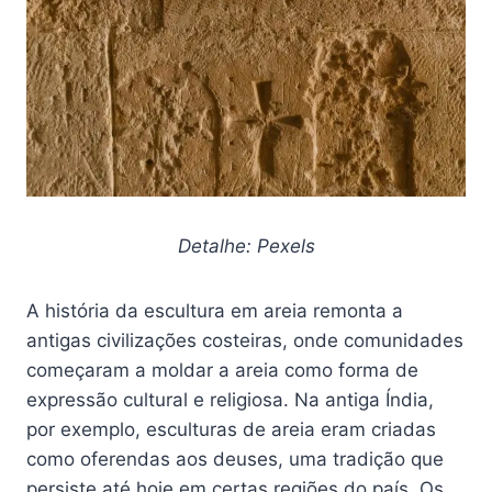
Detalhe: Pexels
A história da escultura em areia remonta a
antigas civilizações costeiras, onde comunidades
começaram a moldar a areia como forma de
expressão cultural e religiosa. Na antiga Índia,
por exemplo, esculturas de areia eram criadas
como oferendas aos deuses, uma tradição que
persiste até hoje em certas regiões do país. Os