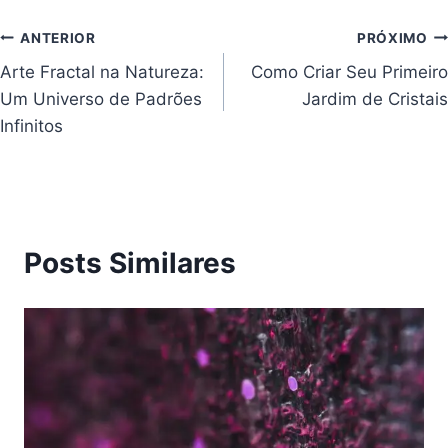
Navegação
ANTERIOR
PRÓXIMO
Arte Fractal na Natureza:
Como Criar Seu Primeiro
de
Um Universo de Padrões
Jardim de Cristais
Post
Infinitos
Posts Similares