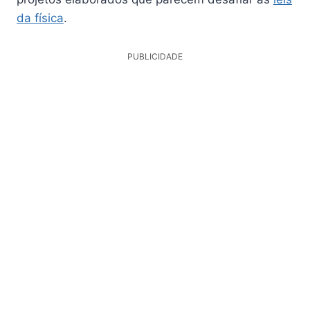
da física
.
PUBLICIDADE