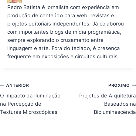
Pedro Batista é jornalista com experiência em
produção de conteúdo para web, revistas e
projetos editoriais independentes. Já colaborou
com importantes blogs de mídia programática,
sempre explorando o cruzamento entre
linguagem e arte. Fora do teclado, é presença
frequente em exposições e circuitos culturais.
Navegação
ANTERIOR
PRÓXIMO
O Impacto da Iluminação
Projetos de Arquitetura
de
na Percepção de
Baseados na
Post
Texturas Microscópicas
Bioluminescência