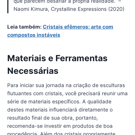
que parecem desafiar a própria realidade.” –
Naomi Kimura, Crystalline Expressions (2020)
Leia também:
Cristais efêmeros: arte com
compostos instáveis
Materiais e Ferramentas
Necessárias
Para iniciar sua jornada na criação de esculturas
flutuantes com cristais, você precisará reunir uma
série de materiais específicos. A qualidade
destes materiais influenciará diretamente o
resultado final de sua obra, portanto,
recomenda-se investir em produtos de boa
procedência. Além dos cristais propriamente