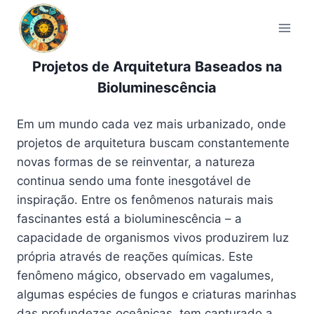
Pular
para
o
Conteúdo
Projetos de Arquitetura Baseados na
Bioluminescência
Em um mundo cada vez mais urbanizado, onde
projetos de arquitetura buscam constantemente
novas formas de se reinventar, a natureza
continua sendo uma fonte inesgotável de
inspiração. Entre os fenômenos naturais mais
fascinantes está a bioluminescência – a
capacidade de organismos vivos produzirem luz
própria através de reações químicas. Este
fenômeno mágico, observado em vagalumes,
algumas espécies de fungos e criaturas marinhas
das profundezas oceânicas, tem capturado a