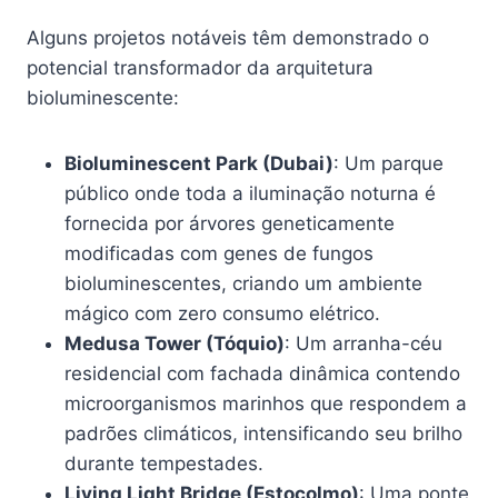
Alguns projetos notáveis têm demonstrado o
potencial transformador da arquitetura
bioluminescente:
Bioluminescent Park (Dubai)
: Um parque
público onde toda a iluminação noturna é
fornecida por árvores geneticamente
modificadas com genes de fungos
bioluminescentes, criando um ambiente
mágico com zero consumo elétrico.
Medusa Tower (Tóquio)
: Um arranha-céu
residencial com fachada dinâmica contendo
microorganismos marinhos que respondem a
padrões climáticos, intensificando seu brilho
durante tempestades.
Living Light Bridge (Estocolmo)
: Uma ponte