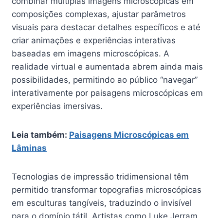
combinar múltiplas imagens microscópicas em
composições complexas, ajustar parâmetros
visuais para destacar detalhes específicos e até
criar animações e experiências interativas
baseadas em imagens microscópicas. A
realidade virtual e aumentada abrem ainda mais
possibilidades, permitindo ao público “navegar”
interativamente por paisagens microscópicas em
experiências imersivas.
Leia também:
Paisagens Microscópicas em
Lâminas
Tecnologias de impressão tridimensional têm
permitido transformar topografias microscópicas
em esculturas tangíveis, traduzindo o invisível
para o domínio tátil. Artistas como Luke Jerram,