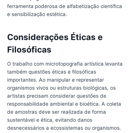
ferramenta poderosa de alfabetização científica
e sensibilização estética.
Considerações Éticas e
Filosóficas
O trabalho com microtopografia artística levanta
também questões éticas e filosóficas
importantes. Ao manipular e representar
organismos vivos ou estruturas biológicas, os
artistas precisam considerar questões de
responsabilidade ambiental e bioética. A coleta
de amostras deve ser realizada de forma
sustentável e ética, evitando danos
desnecessários a ecossistemas ou organismos.