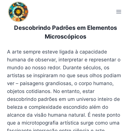
Pular
para
o
Conteúdo
Descobrindo Padrões em Elementos
Microscópicos
A arte sempre esteve ligada à capacidade
humana de observar, interpretar e representar o
mundo ao nosso redor. Durante séculos, os
artistas se inspiraram no que seus olhos podiam
ver – paisagens grandiosas, o corpo humano,
objetos cotidianos. No entanto, estar
descobrindo padrões em um universo inteiro de
beleza e complexidade escondido além do
alcance da visão humana natural. É neste ponto
que a microtopografia artística surge como uma
fascinante interseção entre ciência e arte,