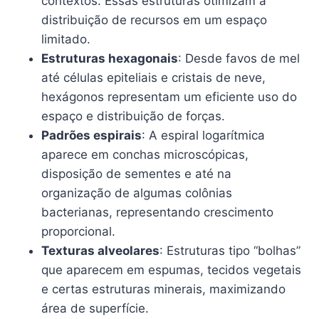
contextos. Essas estruturas otimizam a
distribuição de recursos em um espaço
limitado.
Estruturas hexagonais
: Desde favos de mel
até células epiteliais e cristais de neve,
hexágonos representam um eficiente uso do
espaço e distribuição de forças.
Padrões espirais
: A espiral logarítmica
aparece em conchas microscópicas,
disposição de sementes e até na
organização de algumas colônias
bacterianas, representando crescimento
proporcional.
Texturas alveolares
: Estruturas tipo “bolhas”
que aparecem em espumas, tecidos vegetais
e certas estruturas minerais, maximizando
área de superfície.