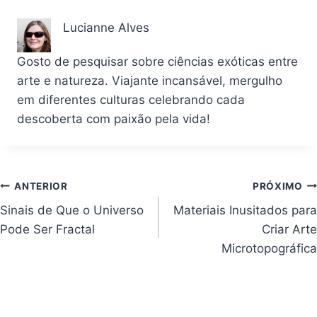
Lucianne Alves
Gosto de pesquisar sobre ciências exóticas entre
arte e natureza. Viajante incansável, mergulho
em diferentes culturas celebrando cada
descoberta com paixão pela vida!
Navegação
ANTERIOR
PRÓXIMO
Sinais de Que o Universo
Materiais Inusitados para
de
Pode Ser Fractal
Criar Arte
Post
Microtopográfica