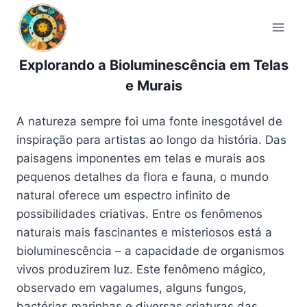
Pular
para
o
Conteúdo
Explorando a Bioluminescência em Telas
e Murais
A natureza sempre foi uma fonte inesgotável de
inspiração para artistas ao longo da história. Das
paisagens imponentes em telas e murais aos
pequenos detalhes da flora e fauna, o mundo
natural oferece um espectro infinito de
possibilidades criativas. Entre os fenômenos
naturais mais fascinantes e misteriosos está a
bioluminescência – a capacidade de organismos
vivos produzirem luz. Este fenômeno mágico,
observado em vagalumes, alguns fungos,
bactérias marinhas e diversas criaturas das