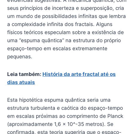
evidências sugestivas. A mecânica quântica, com
seus princípios de incerteza e superposição, cria
um mundo de possibilidades infinitas que lembra
a complexidade infinita dos fractais. Alguns
físicos teóricos especulam sobre a existência de
uma “espuma quântica” na estrutura do próprio
espaço-tempo em escalas extremamente
pequenas.
Leia também:
História da arte fractal até os
dias atuais
Esta hipotética espuma quântica seria uma
estrutura turbulenta e caótica do espaço-tempo
em escalas próximas ao comprimento de Planck
(aproximadamente 1,6 × 10^-35 metros). Se
confirmada, esta teoria sugeriria que o espaço-