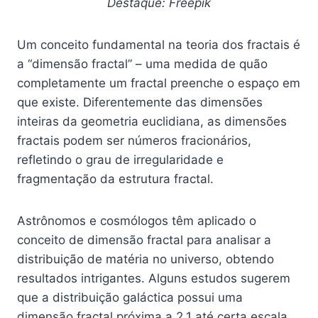
Destaque: Freepik
Um conceito fundamental na teoria dos fractais é
a “dimensão fractal” – uma medida de quão
completamente um fractal preenche o espaço em
que existe. Diferentemente das dimensões
inteiras da geometria euclidiana, as dimensões
fractais podem ser números fracionários,
refletindo o grau de irregularidade e
fragmentação da estrutura fractal.
Astrônomos e cosmólogos têm aplicado o
conceito de dimensão fractal para analisar a
distribuição de matéria no universo, obtendo
resultados intrigantes. Alguns estudos sugerem
que a distribuição galáctica possui uma
dimensão fractal próxima a 2,1 até certa escala,