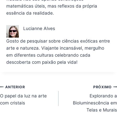
matemáticas úteis, mas reflexos da própria
essência da realidade.
Lucianne Alves
Gosto de pesquisar sobre ciências exóticas entre
arte e natureza. Viajante incansável, mergulho
em diferentes culturas celebrando cada
descoberta com paixão pela vida!
Navegação
ANTERIOR
PRÓXIMO
O papel da luz na arte
Explorando a
de
com cristais
Bioluminescência em
Post
Telas e Murais